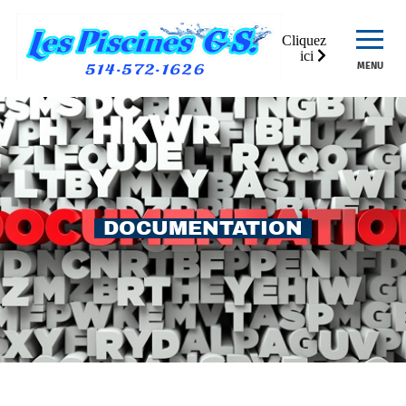
Cliquez
ici
MENU
DOCUMENTATION