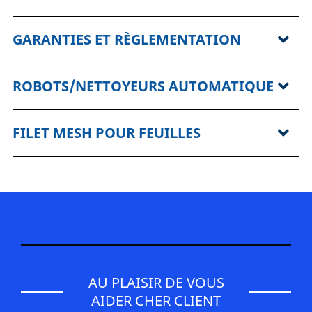
GARANTIES ET RÈGLEMENTATION
ROBOTS/NETTOYEURS AUTOMATIQUE
FILET MESH POUR FEUILLES
AU PLAISIR DE VOUS
AIDER CHER CLIENT