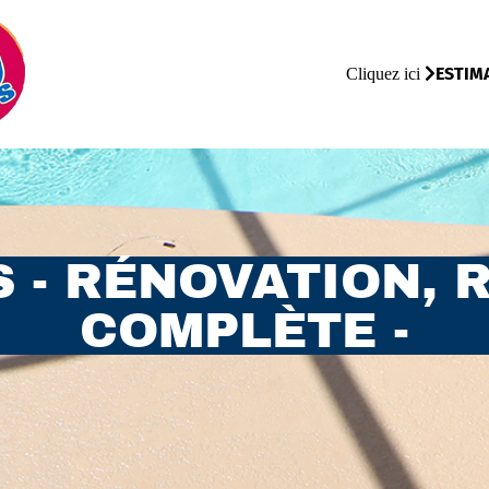
ESTIM
Cliquez ici
S - RÉNOVATION, 
COMPLÈTE -