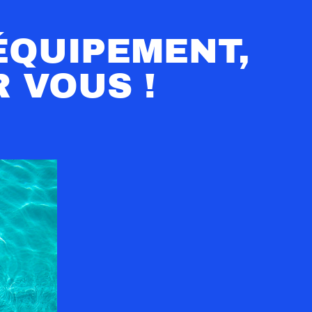
ÉQUIPEMENT,
 VOUS !