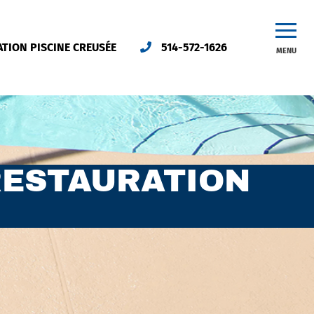
ATION PISCINE CREUSÉE
514-572-1626
MENU
RESTAURATION