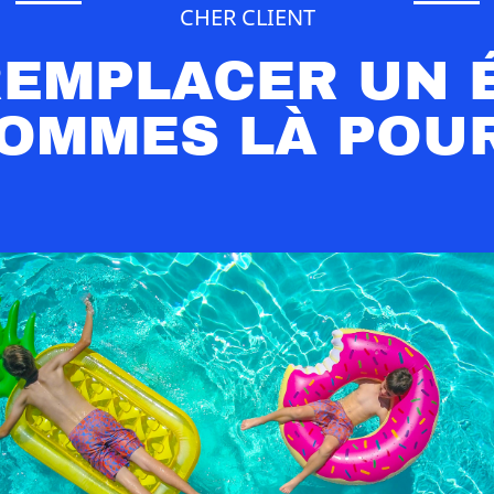
CHER CLIENT
REMPLACER UN 
OMMES LÀ POUR